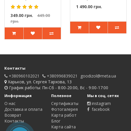
материалов.Крючок-
образный нож ..
1 490.00 грн.
т..
349.00 грн.
449.00
грн.
Контакты
+380960102021
+380996839021
goodizol@meta.ua
Харьков, ул. Сергея Тархова, 13
График работы: Пн-Сб - 8:00-20:00, Вс - 9:00-17:00
Информация
Полезное
Мы в соц. сетях
О нас
Сертификаты
instagram
Доставка и оплата
Фотогалерея
facebook
Возврат
Карта работ
Контакты
Блог
Карта сайта