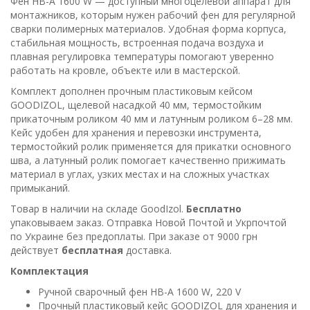
Фен HB-A 1600 W — доступный многоцелевой аппарат для
монтажников, которым нужен рабочий фен для регулярной
сварки полимерных материалов. Удобная форма корпуса,
стабильная мощность, встроенная подача воздуха и
плавная регулировка температуры помогают уверенно
работать на кровле, объекте или в мастерской.
Комплект дополнен прочным пластиковым кейсом
GOODIZOL, щелевой насадкой 40 мм, термостойким
прикаточным роликом 40 мм и латунным роликом 6–28 мм.
Кейс удобен для хранения и перевозки инструмента,
термостойкий ролик применяется для прикатки основного
шва, а латунный ролик помогает качественно прижимать
материал в углах, узких местах и на сложных участках
примыканий.
Товар в наличии на складе GoodIzol.
Бесплатно
упаковываем заказ. Отправка Новой Почтой и Укрпочтой
по Украине без предоплаты. При заказе от 9000 грн
действует
бесплатная
доставка.
Комплектация
Ручной сварочный фен HB-A 1600 W, 220 V
Прочный пластиковый кейс GOODIZOL для хранения и