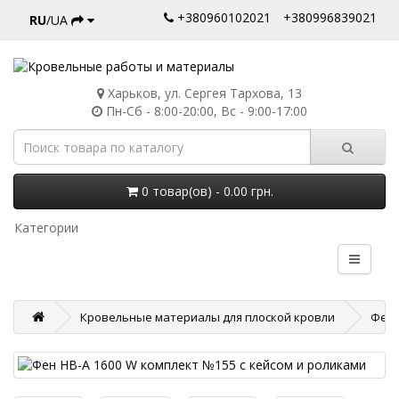
+380960102021
+380996839021
RU
/UA
Харьков, ул. Сергея Тархова, 13
Пн-Сб - 8:00-20:00, Вс - 9:00-17:00
0 товар(ов) - 0.00 грн.
Категории
Кровельные материалы для плоской кровли
Фены