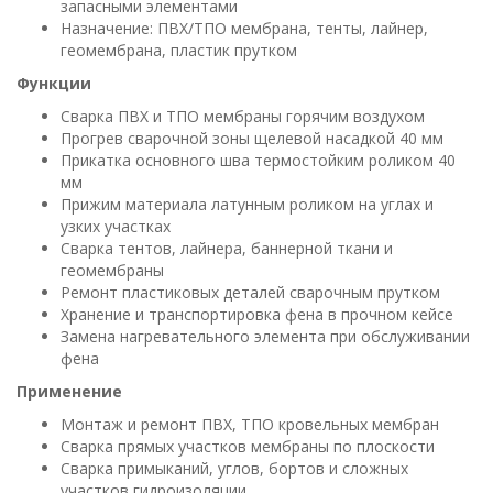
запасными элементами
Назначение: ПВХ/ТПО мембрана, тенты, лайнер,
геомембрана, пластик прутком
Функции
Сварка ПВХ и ТПО мембраны горячим воздухом
Прогрев сварочной зоны щелевой насадкой 40 мм
Прикатка основного шва термостойким роликом 40
мм
Прижим материала латунным роликом на углах и
узких участках
Сварка тентов, лайнера, баннерной ткани и
геомембраны
Ремонт пластиковых деталей сварочным прутком
Хранение и транспортировка фена в прочном кейсе
Замена нагревательного элемента при обслуживании
фена
Применение
Монтаж и ремонт ПВХ, ТПО кровельных мембран
Сварка прямых участков мембраны по плоскости
Сварка примыканий, углов, бортов и сложных
участков гидроизоляции