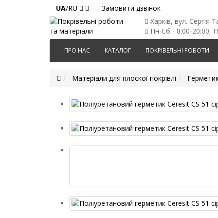
UA
/RU
Замовити дзвінок
Харків, вул. Сергія Т
Пн-Сб - 8:00-20:00, Н
ПРО НАС
КАТАЛОГ
ПОКРІВЕЛЬНІ РОБОТИ
Матеріали для плоскої покрівлі
Герметик