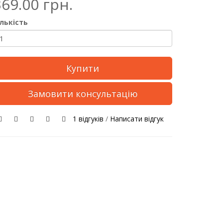
369.00 грн.
ількість
Купити
Замовити консультацію
1 відгуків
/
Написати відгук