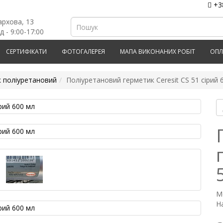
+3
архова, 13
д - 9:00-17:00
СЕРТИФІКАТИ
ФОТОГАЛЕРЕЯ
МАПА ВИКОНАНИХ РОБІТ
ОПЛ
 поліуретановий
Поліуретановий герметик Ceresit CS 51 сірий 
М
На