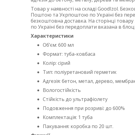
Товар у наявності на складі GoodIzol. Бе
Поштою та Укрпоштою по Україні без перед
безкоштовна доставка. На сторінці товару 
по Україні без передоплати вказана в блоц
Характеристики
Об’єм: 600 мл
Формат: туба-ковбаса
Колір: сірий
Тип: поліуретановий герметик
Адгезія: бетон, метал, дерево, мембра
Вологостійкість
Стійкість до ультрафіолету
Подовження при розриві: до 600%
Комплектація: 1 туба
Пакування: коробка по 20 шт.