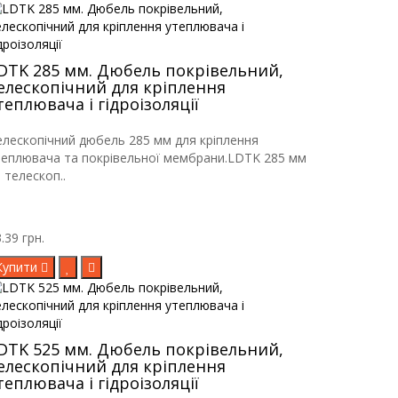
DTK 285 мм. Дюбель покрівельний,
елескопічний для кріплення
теплювача і гідроізоляції
елескопічний дюбель 285 мм для кріплення
теплювача та покрівельної мембрани.LDTK 285 мм
 телескоп..
.39 грн.
Купити
DTK 525 мм. Дюбель покрівельний,
елескопічний для кріплення
теплювача і гідроізоляції