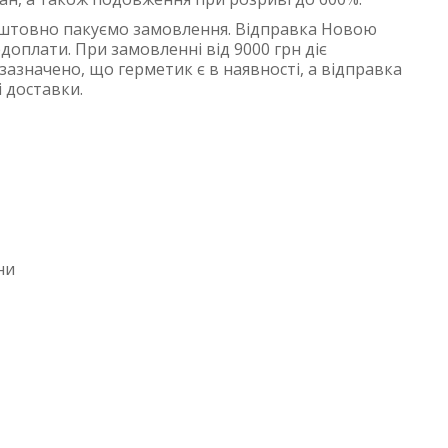
зкоштовно пакуємо замовлення. Відправка Новою
оплати. При замовленні від 9000 грн діє
зазначено, що герметик є в наявності, а відправка
і доставки.
ни