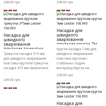
249.00 грн.
249.00 грн.
Насадка для
швидкого
Насадка для
зварювання
швидкого
прутком кругла 7мм
зварювання
Leister 106.993
прутком трикутна
Кругла насадка 7 мм для
3*5мм Leister 106.993
Трикутна насадка 3×5 мм
швидкого зварювання
для швидкого зварювання
пластика прутком і
пластика прутком.Трикутна
стабільної подачі
насадка 3×5 мм призначена
матеріалу.Кругла на..
..
249.00 грн.
249.00 грн.
Насадка для