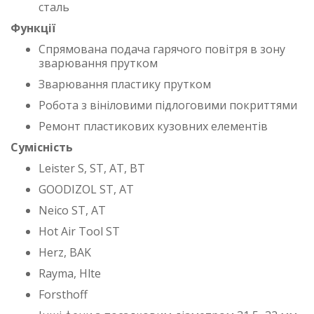
сталь
Функції
Спрямована подача гарячого повітря в зону
зварювання прутком
Зварювання пластику прутком
Робота з вініловими підлоговими покриттями
Ремонт пластикових кузовних елементів
Сумісність
Leister S, ST, AT, BT
GOODIZOL ST, AT
Neico ST, AT
Hot Air Tool ST
Herz, BAK
Rayma, Hlte
Forsthoff