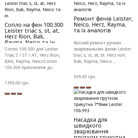
Ремонт фенів Leister,
Neico, Herz, Rayma,
Сопло на фен 100.300
та їх аналогів
Leister triac s, st, at,
Herz Rion, Bak,
Rayma, Neico та ін.
Якісний ремонт ручних
Сопло 100.300 для Leister
зварювальних фенів Leister
Triac S / ST / AT, Herz Rion,
triac s, st, at, bt. Herz rion,
BAK, Rayma, NeicoСопло
Bak, Rayma, Neico. ..
100.300 призначене дл..
599.00 грн.
1390.00 грн.
Насадка для
швидкого
зварювання
прутком трикутна