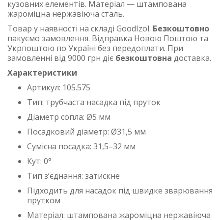
кузовних елементів. Матеріал — штампована
жароміцна нержавіюча сталь.
Товар у наявності на складі GoodIzol.
Безкоштовно
пакуємо замовлення. Відправка Новою Поштою та
Укрпоштою по Україні без передоплати. При
замовленні від 9000 грн діє
безкоштовна
доставка.
Характеристики
Артикул: 105.575
Тип: трубчаста насадка під пруток
Діаметр сопла: Ø5 мм
Посадковий діаметр: Ø31,5 мм
Сумісна посадка: 31,5–32 мм
Кут: 0°
Тип з’єднання: затискне
Підходить для насадок під швидке зварювання
прутком
Матеріал: штампована жароміцна нержавіюча