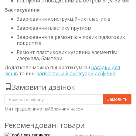
Інші фени з посадковим діаметром 31,5–32 мм
Застосування
Зварювання конструкційних пластиків
Зварювання пластику прутком
Зварювання та ремонт вінілових підлогових
покриттів
Ремонт пластикових кузовних елементів:
дзеркала, бампери
Додатково можна підібрати сумісні
насадки для
фенів
та інші
запчастини й аксесуари до фенів
.
Замовити дзвінок
Замовити
Ми передзвонимо найближчим часом
Рекомендовані товари